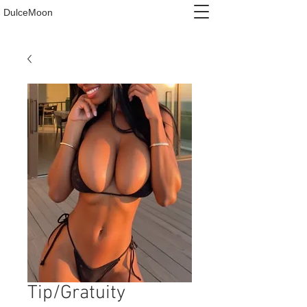
DulceMoon
Tip/Gratuity